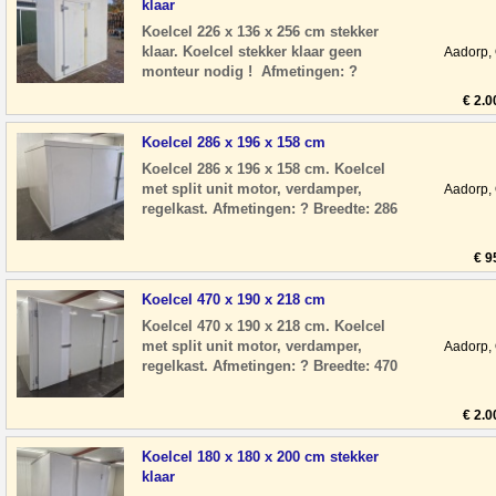
klaar
Koelcel 226 x 136 x 256 cm stekker
klaar. Koelcel stekker klaar geen
Aadorp,
monteur nodig ! Afmetingen: ?
Breedte: 226 cm ? Diepte: 136 cm ?
€ 2.0
Hoogte: 256 cm
Koelcel 286 x 196 x 158 cm
Koelcel 286 x 196 x 158 cm. Koelcel
met split unit motor, verdamper,
Aadorp,
regelkast. Afmetingen: ? Breedte: 286
cm ? Diepte: 196 cm ? Hoogte: 158 cm
? Deur
€ 9
Koelcel 470 x 190 x 218 cm
Koelcel 470 x 190 x 218 cm. Koelcel
met split unit motor, verdamper,
Aadorp,
regelkast. Afmetingen: ? Breedte: 470
cm ? Diepte: 190 cm ? Hoogte: 218 cm
? Deu
€ 2.0
Koelcel 180 x 180 x 200 cm stekker
klaar