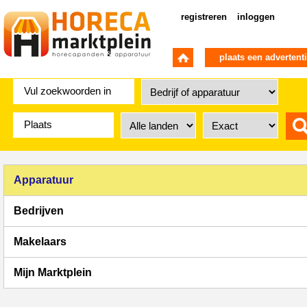
registreren
inloggen
plaats een advertent
Apparatuur
Bedrijven
Makelaars
Mijn Marktplein