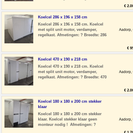
Breedte: 226 cm ? Diepte: 136 cm ?
€ 2.0
Hoogte: 256 cm
Koelcel 286 x 196 x 158 cm
Koelcel 286 x 196 x 158 cm. Koelcel
met split unit motor, verdamper,
Aadorp,
regelkast. Afmetingen: ? Breedte: 286
cm ? Diepte: 196 cm ? Hoogte: 158 cm
? Deur
€ 9
Koelcel 470 x 190 x 218 cm
Koelcel 470 x 190 x 218 cm. Koelcel
met split unit motor, verdamper,
Aadorp,
regelkast. Afmetingen: ? Breedte: 470
cm ? Diepte: 190 cm ? Hoogte: 218 cm
? Deu
€ 2.0
Koelcel 180 x 180 x 200 cm stekker
klaar
Koelcel 180 x 180 x 200 cm stekker
klaar. Koelcel stekker klaar geen
Aadorp,
monteur nodig ! Afmetingen: ?
Breedte: 180 cm ? Diepte: 180 cm ?
€ 1.7