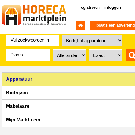
registreren
inloggen
plaats een advertent
Apparatuur
Bedrijven
Makelaars
Mijn Marktplein