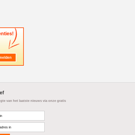
nties!
ef
ogte van het laatste nieuws via onze gratis