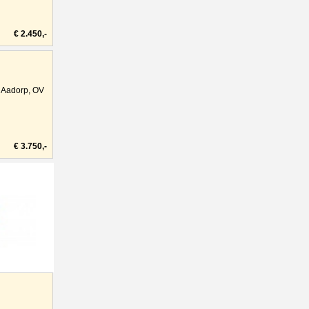
€ 2.450,-
Aadorp, OV
€ 3.750,-