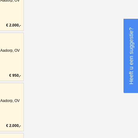
Aadorp, OV
€ 2.000,-
Heeft u een suggestie?
Aadorp, OV
€ 950,-
Aadorp, OV
€ 2.000,-