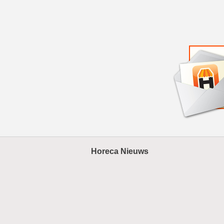
Horeca Nieuws