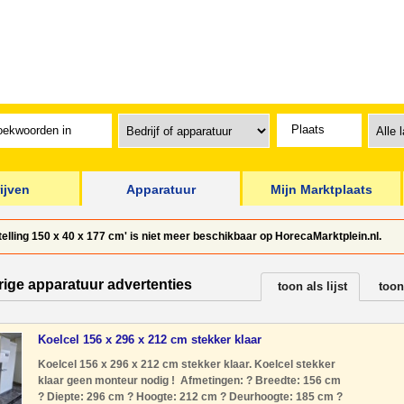
ijven
Apparatuur
Mijn Marktplaats
stelling 150 x 40 x 177 cm' is niet meer beschikbaar op HorecaMarktplein.nl.
rige apparatuur advertenties
toon als lijst
toon
Koelcel 156 x 296 x 212 cm stekker klaar
Koelcel 156 x 296 x 212 cm stekker klaar. Koelcel stekker
klaar geen monteur nodig ! Afmetingen: ? Breedte: 156 cm
? Diepte: 296 cm ? Hoogte: 212 cm ? Deurhoogte: 185 cm ?