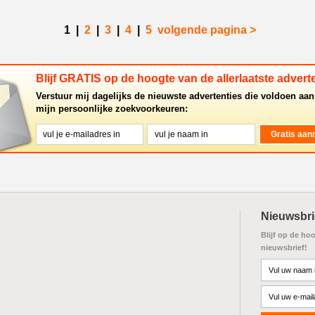
1
|
2
|
3
|
4
|
5
volgende pagina >
Blijf GRATIS op de hoogte van de allerlaatste adverte
Verstuur mij dagelijks de nieuwste advertenties die voldoen aan
mijn persoonlijke zoekvoorkeuren:
Nieuwsbri
Blijf op de ho
nieuwsbrief!