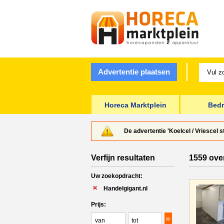
Advertentie plaatsen
Horeca Marktplein
Bedr
De advertentie 'Koelcel / Vriescel 
Verfijn resultaten
1559 ove
Uw zoekopdracht:
Handelgigant.nl
Prijs: