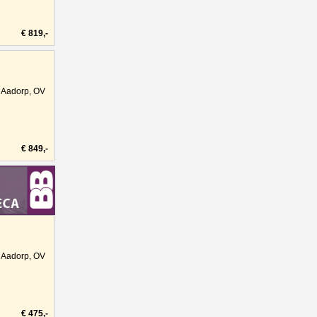
€ 819,-
Aadorp, OV
€ 849,-
Aadorp, OV
€ 475,-