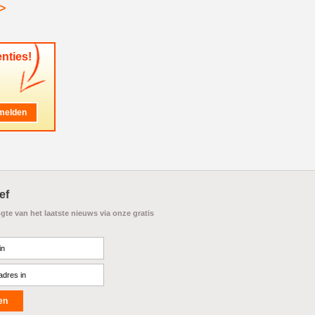
>
nties!
ef
ogte van het laatste nieuws via onze gratis