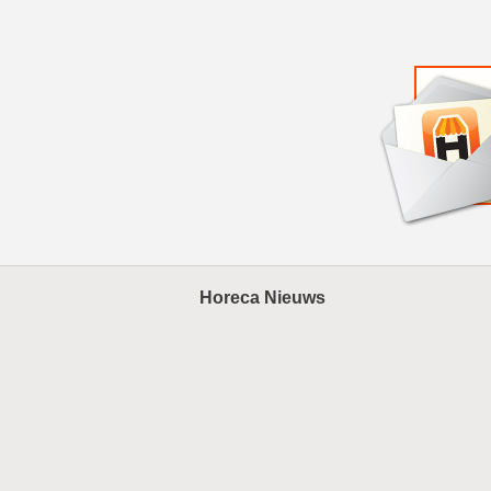
Horeca Nieuws