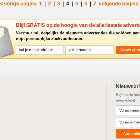
< vorige pagina
1
|
2
|
3
|
4
|
5
|
6
|
7
volgende pagina 
Blijf GRATIS op de hoogte van de allerlaatste adverte
Verstuur mij dagelijks de nieuwste advertenties die voldoen aan
mijn persoonlijke zoekvoorkeuren:
Nieuwsbri
Blijf op de ho
nieuwsbrief!