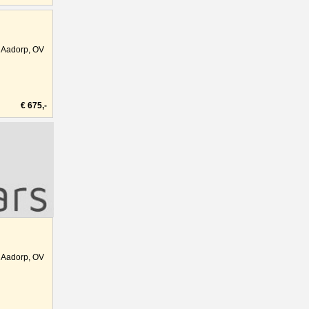
Aadorp, OV
€ 675,-
Aadorp, OV