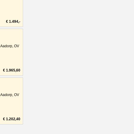
€ 1.494,-
Aadorp, OV
€ 1.965,60
Aadorp, OV
€ 1.202,40