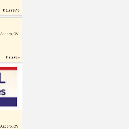
€ 1.778,40
Aadorp, OV
€ 2.278,-
Aadorp, OV