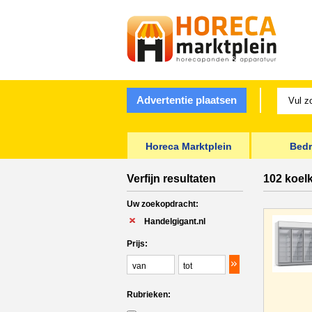
Advertentie plaatsen
Horeca Marktplein
Bedr
Verfijn resultaten
102 koel
Uw zoekopdracht:
Handelgigant.nl
Prijs:
Rubrieken: