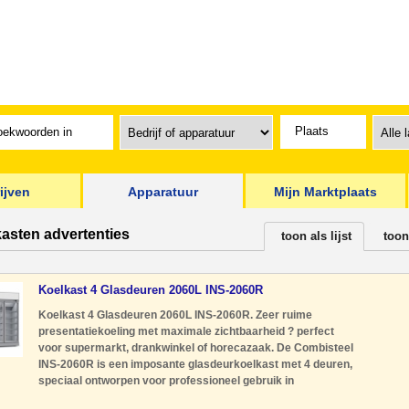
ijven
Apparatuur
Mijn Marktplaats
kasten advertenties
toon als lijst
toon
Koelkast 4 Glasdeuren 2060L INS-2060R
Koelkast 4 Glasdeuren 2060L INS-2060R. Zeer ruime
presentatiekoeling met maximale zichtbaarheid ? perfect
voor supermarkt, drankwinkel of horecazaak. De Combisteel
INS-2060R is een imposante glasdeurkoelkast met 4 deuren,
speciaal ontworpen voor professioneel gebruik in
retailomgevingen zoals supermarkten, tankstations, horeca