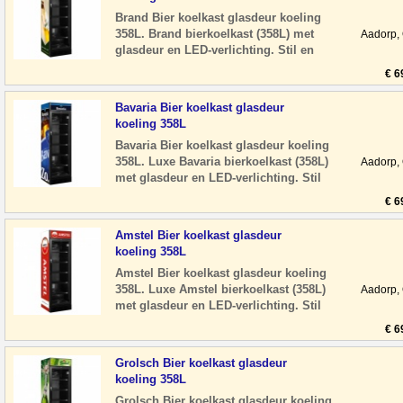
Brand Bier koelkast glasdeur koeling
358L. Brand bierkoelkast (358L) met
Aadorp,
glasdeur en LED-verlichting. Stil en
energiezuinig, ideaal voor horeca of
€ 6
man
Bavaria Bier koelkast glasdeur
koeling 358L
Bavaria Bier koelkast glasdeur koeling
358L. Luxe Bavaria bierkoelkast (358L)
Aadorp,
met glasdeur en LED-verlichting. Stil
en energiezuinig, ideaal voor hore
€ 6
Amstel Bier koelkast glasdeur
koeling 358L
Amstel Bier koelkast glasdeur koeling
358L. Luxe Amstel bierkoelkast (358L)
Aadorp,
met glasdeur en LED-verlichting. Stil
en energiezuinig, ideaal voor horeca
€ 6
Grolsch Bier koelkast glasdeur
koeling 358L
Grolsch Bier koelkast glasdeur koeling