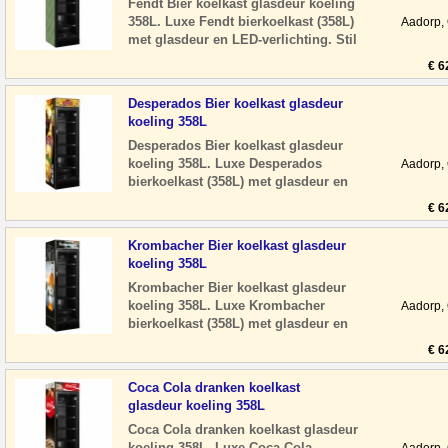
Fendt Bier koelkast glasdeur koeling
358L. Luxe Fendt bierkoelkast (358L)
Aadorp,
met glasdeur en LED-verlichting. Stil
en energiezuinig, ideaal voor horeca o
€ 6
Desperados Bier koelkast glasdeur
koeling 358L
Desperados Bier koelkast glasdeur
koeling 358L. Luxe Desperados
Aadorp,
bierkoelkast (358L) met glasdeur en
LED-verlichting. Stil en energiezuinig,
€ 6
ideaal voo
Krombacher Bier koelkast glasdeur
koeling 358L
Krombacher Bier koelkast glasdeur
koeling 358L. Luxe Krombacher
Aadorp,
bierkoelkast (358L) met glasdeur en
LED-verlichting. Stil en energiezuinig,
€ 6
ideaal voo
Coca Cola dranken koelkast
glasdeur koeling 358L
Coca Cola dranken koelkast glasdeur
koeling 358L. Luxe Coca Cola