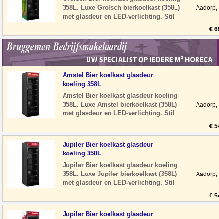
358L. Luxe Grolsch bierkoelkast (358L)
Aadorp,
met glasdeur en LED-verlichting. Stil
en energiezuinig, ideaal voor hore
€ 6
Amstel Bier koelkast glasdeur
koeling 358L
Amstel Bier koelkast glasdeur koeling
358L. Luxe Amstel bierkoelkast (358L)
Aadorp,
met glasdeur en LED-verlichting. Stil
en energiezuinig, ideaal voor horeca
€ 5
Jupiler Bier koelkast glasdeur
koeling 358L
Jupiler Bier koelkast glasdeur koeling
358L. Luxe Jupiler bierkoelkast (358L)
Aadorp,
met glasdeur en LED-verlichting. Stil
en energiezuinig, ideaal voor hore
€ 5
Jupiler Bier koelkast glasdeur