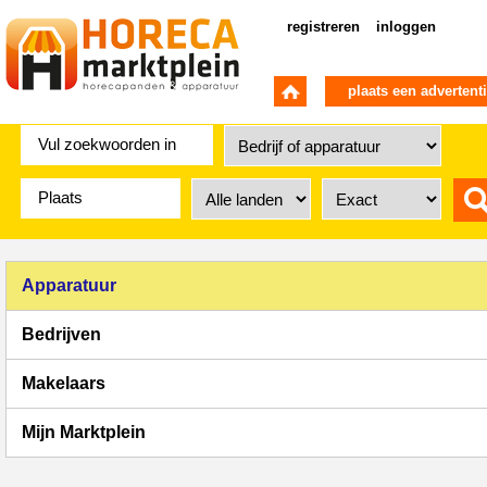
registreren
inloggen
plaats een advertent
Apparatuur
Bedrijven
Makelaars
Mijn Marktplein