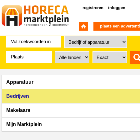
registreren
inloggen
plaats een advertent
Apparatuur
Bedrijven
Makelaars
Mijn Marktplein