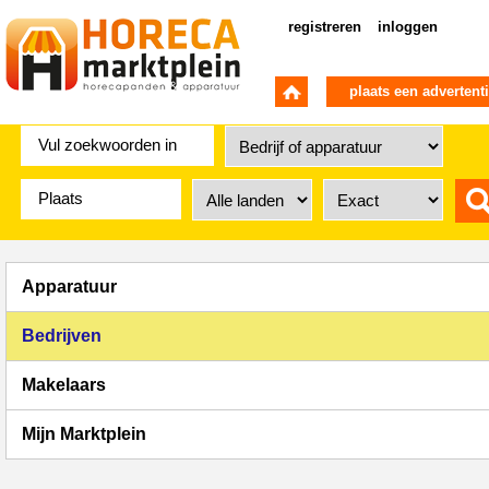
registreren
inloggen
plaats een advertent
Apparatuur
Bedrijven
Makelaars
Mijn Marktplein