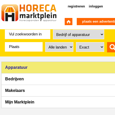
registreren
inloggen
plaats een advertent
Apparatuur
Bedrijven
Makelaars
Mijn Marktplein