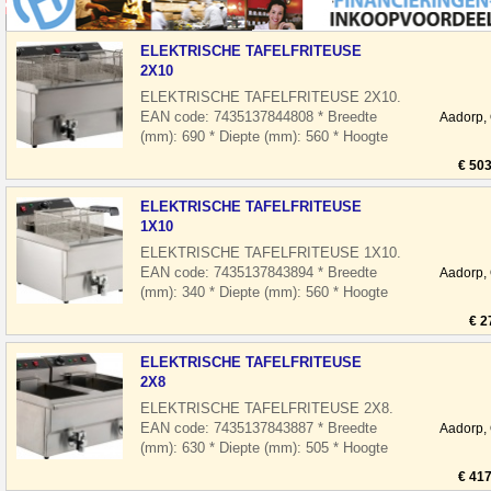
ELEKTRISCHE TAFELFRITEUSE
2X10
ELEKTRISCHE TAFELFRITEUSE 2X10.
EAN code: 7435137844808 * Breedte
Aadorp,
(mm): 690 * Diepte (mm): 560 * Hoogte
(mm): 380 * Spanning (Volt): 2x 400 * El.
€ 503
verm
ELEKTRISCHE TAFELFRITEUSE
1X10
ELEKTRISCHE TAFELFRITEUSE 1X10.
EAN code: 7435137843894 * Breedte
Aadorp,
(mm): 340 * Diepte (mm): 560 * Hoogte
(mm): 380 * Spanning (Volt): 400 * El.
€ 2
vermoge
ELEKTRISCHE TAFELFRITEUSE
2X8
ELEKTRISCHE TAFELFRITEUSE 2X8.
EAN code: 7435137843887 * Breedte
Aadorp,
(mm): 630 * Diepte (mm): 505 * Hoogte
(mm): 355 * Spanning (Volt): 2x 230 * El.
€ 417
vermo