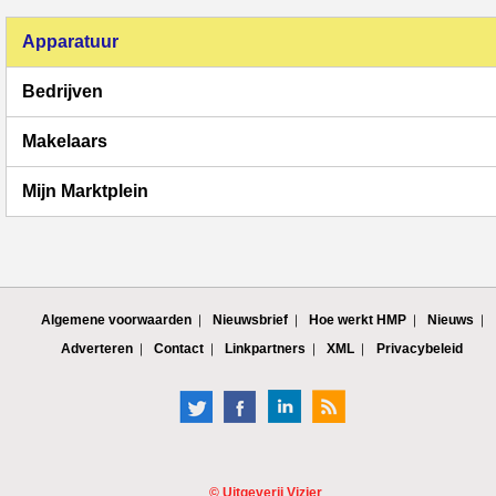
Apparatuur
Bedrijven
Makelaars
Mijn Marktplein
Algemene voorwaarden
Nieuwsbrief
Hoe werkt HMP
Nieuws
Adverteren
Contact
Linkpartners
XML
Privacybeleid
©
Uitgeverij Vizier