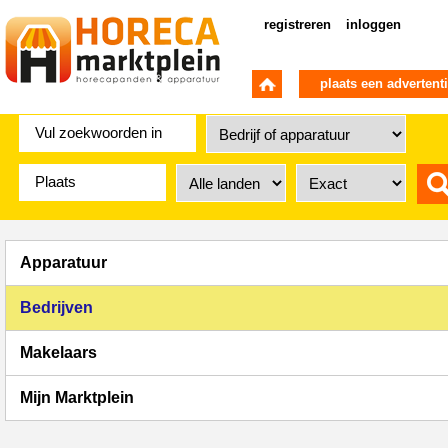
registreren
inloggen
plaats een advertent
Apparatuur
Bedrijven
Makelaars
Mijn Marktplein