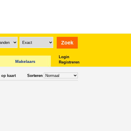
Login
Makelaars
Registreren
 op kaart
Sorteren