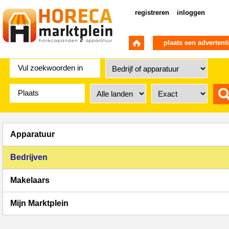
registreren
inloggen
plaats een advertent
Apparatuur
Bedrijven
Makelaars
Mijn Marktplein