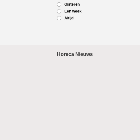
Gisteren
Een week
Altijd
Horeca Nieuws