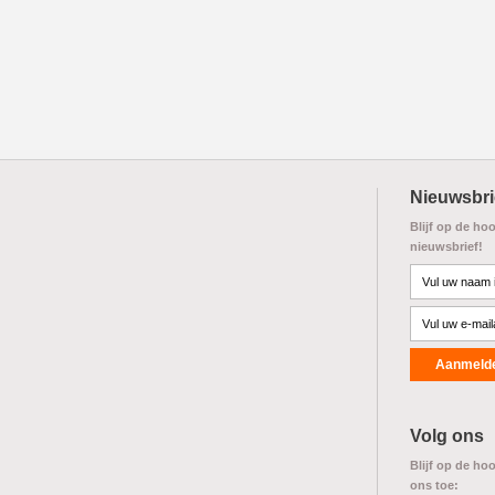
Nieuwsbri
Blijf op de ho
nieuwsbrief!
Volg ons
Blijf op de ho
ons toe: