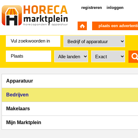
registreren
inloggen
plaats een advertent
Apparatuur
Bedrijven
Makelaars
Mijn Marktplein