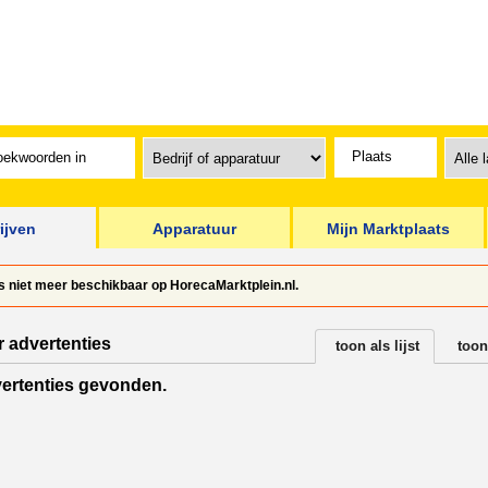
ijven
Apparatuur
Mijn Marktplaats
is niet meer beschikbaar op HorecaMarktplein.nl.
r advertenties
toon als lijst
toon
ertenties gevonden.