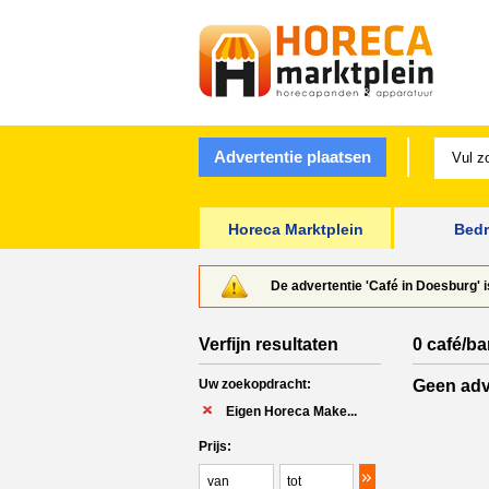
Advertentie plaatsen
Horeca Marktplein
Bedr
De advertentie 'Café in Doesburg' 
Verfijn resultaten
0 café/ba
Uw zoekopdracht:
Geen adv
Eigen Horeca Make...
Prijs: