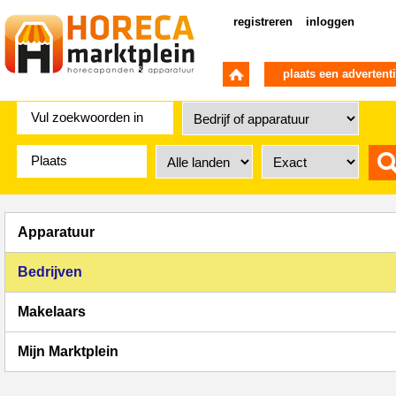
registreren
inloggen
plaats een advertent
Apparatuur
Bedrijven
Makelaars
Mijn Marktplein