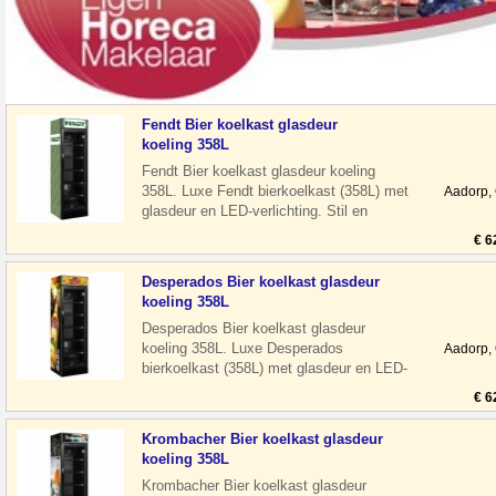
Fendt Bier koelkast glasdeur
koeling 358L
Fendt Bier koelkast glasdeur koeling
358L. Luxe Fendt bierkoelkast (358L) met
Aadorp,
glasdeur en LED-verlichting. Stil en
energiezuinig, ideaal voor horeca o
€ 6
Desperados Bier koelkast glasdeur
koeling 358L
Desperados Bier koelkast glasdeur
koeling 358L. Luxe Desperados
Aadorp,
bierkoelkast (358L) met glasdeur en LED-
verlichting. Stil en energiezuinig, ideaal
€ 6
voo
Krombacher Bier koelkast glasdeur
koeling 358L
Krombacher Bier koelkast glasdeur