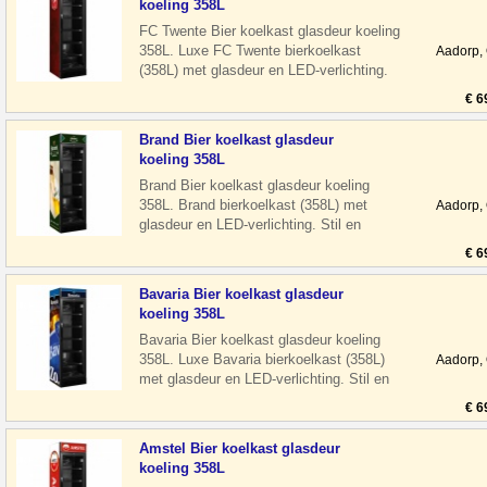
koeling 358L
FC Twente Bier koelkast glasdeur koeling
358L. Luxe FC Twente bierkoelkast
Aadorp,
(358L) met glasdeur en LED-verlichting.
Stil en energiezuinig, ideaal voor
€ 6
Brand Bier koelkast glasdeur
koeling 358L
Brand Bier koelkast glasdeur koeling
358L. Brand bierkoelkast (358L) met
Aadorp,
glasdeur en LED-verlichting. Stil en
energiezuinig, ideaal voor horeca of man
€ 6
Bavaria Bier koelkast glasdeur
koeling 358L
Bavaria Bier koelkast glasdeur koeling
358L. Luxe Bavaria bierkoelkast (358L)
Aadorp,
met glasdeur en LED-verlichting. Stil en
energiezuinig, ideaal voor hore
€ 6
Amstel Bier koelkast glasdeur
koeling 358L