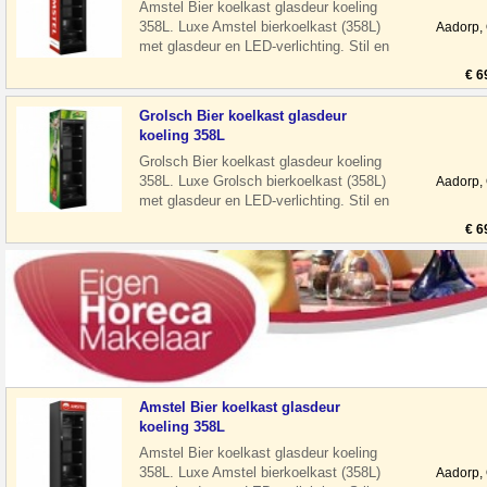
Amstel Bier koelkast glasdeur koeling
358L. Luxe Amstel bierkoelkast (358L)
Aadorp,
met glasdeur en LED-verlichting. Stil en
energiezuinig, ideaal voor horeca
€ 6
Grolsch Bier koelkast glasdeur
koeling 358L
Grolsch Bier koelkast glasdeur koeling
358L. Luxe Grolsch bierkoelkast (358L)
Aadorp,
met glasdeur en LED-verlichting. Stil en
energiezuinig, ideaal voor hore
€ 6
Amstel Bier koelkast glasdeur
koeling 358L
Amstel Bier koelkast glasdeur koeling
358L. Luxe Amstel bierkoelkast (358L)
Aadorp,