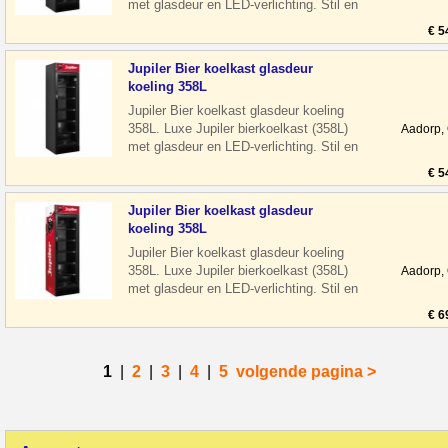
met glasdeur en LED-verlichting. Stil en
energiezuinig, ideaal voor horeca
€ 5
Jupiler Bier koelkast glasdeur
koeling 358L
Jupiler Bier koelkast glasdeur koeling
358L. Luxe Jupiler bierkoelkast (358L)
Aadorp,
met glasdeur en LED-verlichting. Stil en
energiezuinig, ideaal voor hore
€ 5
Jupiler Bier koelkast glasdeur
koeling 358L
Jupiler Bier koelkast glasdeur koeling
358L. Luxe Jupiler bierkoelkast (358L)
Aadorp,
met glasdeur en LED-verlichting. Stil en
energiezuinig, ideaal voor hore
€ 6
1
|
2
|
3
|
4
|
5
volgende pagina >