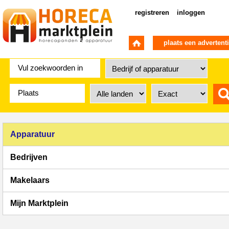
registreren
inloggen
plaats een advertent
Apparatuur
Bedrijven
Makelaars
Mijn Marktplein