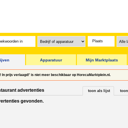
ijven
Apparatuur
Mijn Marktplaats
! In prijs verlaagd!' is niet meer beschikbaar op HorecaMarktplein.nl.
staurant advertenties
toon als lijst
toon
ertenties gevonden.