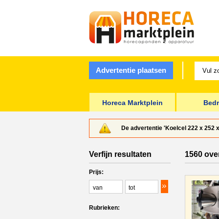
Advertentie plaatsen
Horeca Marktplein
Bedr
De advertentie 'Koelcel 222 x 252 
Verfijn resultaten
1560 ove
Prijs:
Rubrieken: