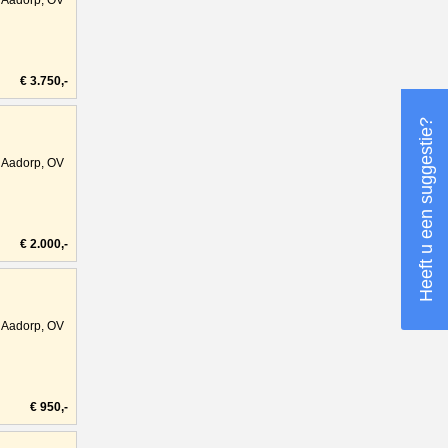
€ 3.750,-
Heeft u een suggestie?
Aadorp, OV
€ 2.000,-
Aadorp, OV
€ 950,-