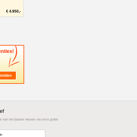
€ 4.950,-
nties!
ef
te van het laatste nieuws via onze gratis