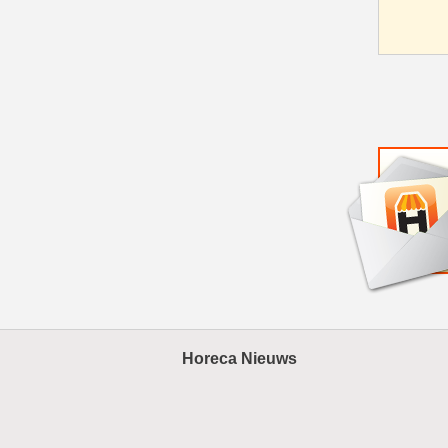
Horeca Nieuws