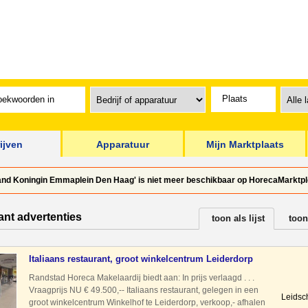
ijven
Apparatuur
Mijn Marktplaats
and Koningin Emmaplein Den Haag' is niet meer beschikbaar op HorecaMarktple
ant advertenties
toon als lijst
toon
Italiaans restaurant, groot winkelcentrum Leiderdorp
Randstad Horeca Makelaardij biedt aan: In prijs verlaagd . . .
Vraagprijs NU € 49.500,-- Italiaans restaurant, gelegen in een
Leidsc
groot winkelcentrum Winkelhof te Leiderdorp, verkoop,- afhalen