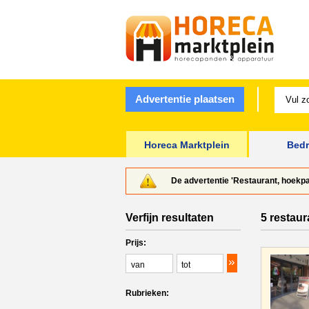
Advertentie plaatsen
Horeca Marktplein
Bedr
De advertentie 'Restaurant, hoekp
Verfijn resultaten
5 restaur
Prijs:
Rubrieken: