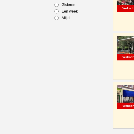
Gisteren
Verkoch
Een week
Altijd
Verkoch
Verkoch