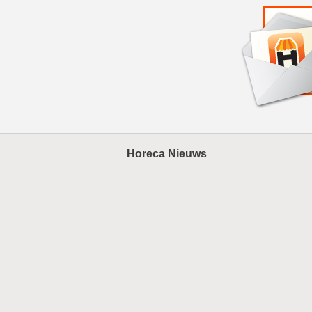
Horeca Nieuws