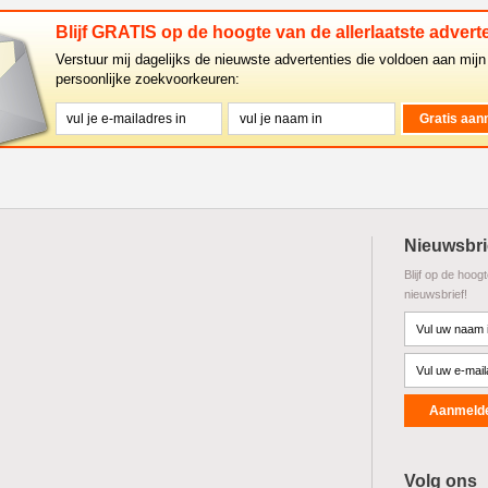
Blijf GRATIS op de hoogte van de allerlaatste adverte
Verstuur mij dagelijks de nieuwste advertenties die voldoen aan mijn
persoonlijke zoekvoorkeuren:
Nieuwsbri
Blijf op de hoog
nieuwsbrief!
Volg ons