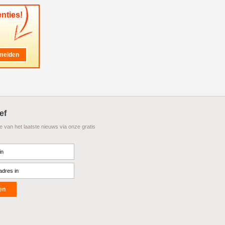
nties!
ef
te van het laatste nieuws via onze gratis