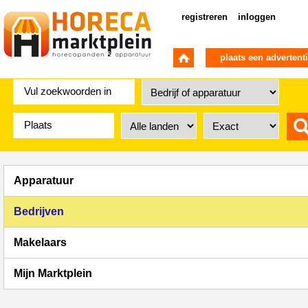
registreren
inloggen
plaats een advertent
Apparatuur
Bedrijven
Makelaars
Mijn Marktplein