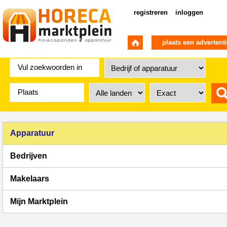
registreren
inloggen
plaats een advertent
Apparatuur
Bedrijven
Makelaars
Mijn Marktplein