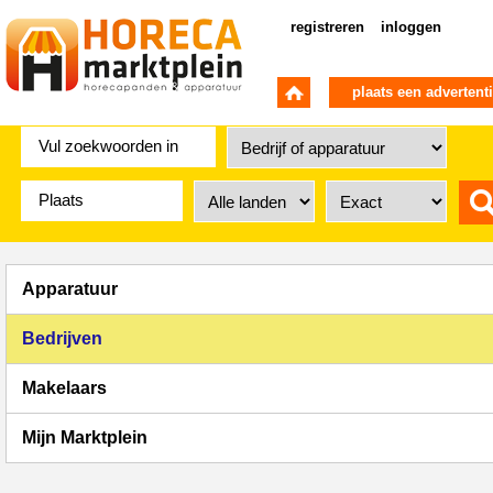
registreren
inloggen
plaats een advertent
Apparatuur
Bedrijven
Makelaars
Mijn Marktplein