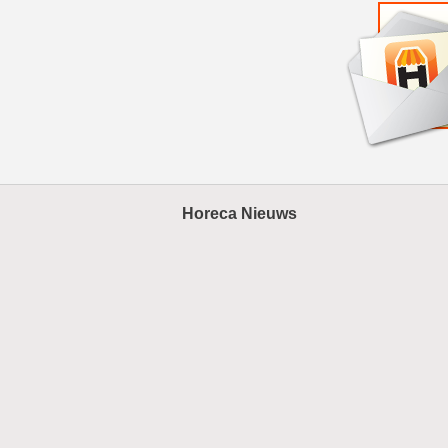
Horeca Nieuws