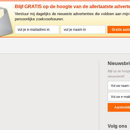
Blijf GRATIS op de hoogte van de allerlaatste adverte
Verstuur mij dagelijks de nieuwste advertenties die voldoen aan mijn
persoonlijke zoekvoorkeuren:
Nieuwsbri
Blijf op de hoog
nieuwsbrief!
Volg ons