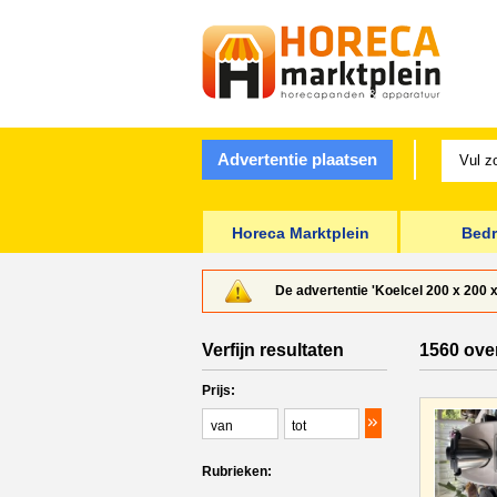
Advertentie plaatsen
Horeca Marktplein
Bedr
De advertentie 'Koelcel 200 x 200 
Verfijn resultaten
1560 ove
Prijs:
Rubrieken: