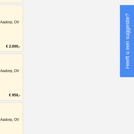
Heeft u een suggestie?
Aadorp, OV
€ 2.000,-
Aadorp, OV
€ 950,-
Aadorp, OV