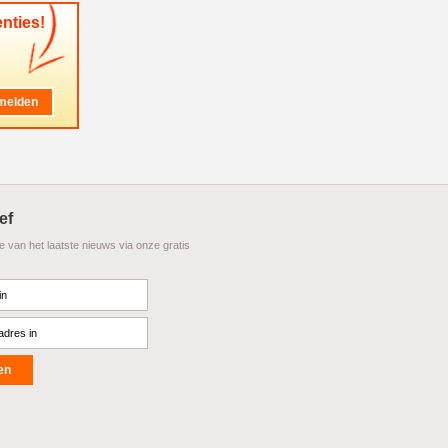
nties!
ef
te van het laatste nieuws via onze gratis