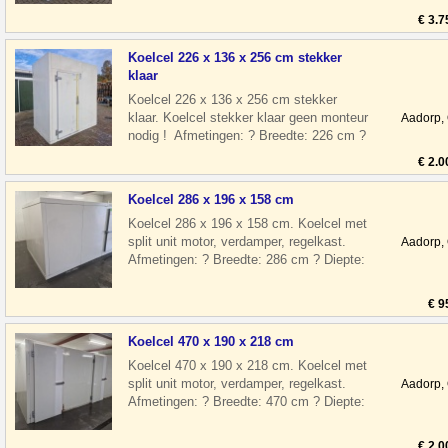
€ 3.7
Koelcel 226 x 136 x 256 cm stekker
klaar
Koelcel 226 x 136 x 256 cm stekker
klaar. Koelcel stekker klaar geen monteur
Aadorp,
nodig ! Afmetingen: ? Breedte: 226 cm ?
Diepte: 136 cm ? Hoogte: 256 cm
€ 2.0
Koelcel 286 x 196 x 158 cm
Koelcel 286 x 196 x 158 cm. Koelcel met
split unit motor, verdamper, regelkast.
Aadorp,
Afmetingen: ? Breedte: 286 cm ? Diepte:
196 cm ? Hoogte: 158 cm ? Deur
€ 9
Koelcel 470 x 190 x 218 cm
Koelcel 470 x 190 x 218 cm. Koelcel met
split unit motor, verdamper, regelkast.
Aadorp,
Afmetingen: ? Breedte: 470 cm ? Diepte:
190 cm ? Hoogte: 218 cm ? Deu
€ 2.0