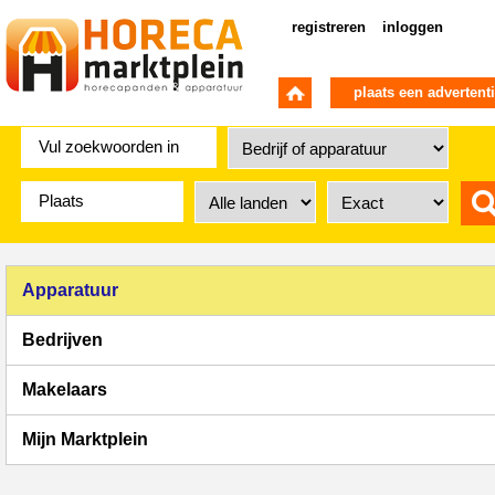
registreren
inloggen
plaats een advertent
Apparatuur
Bedrijven
Makelaars
Mijn Marktplein