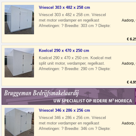
Vriescel 303 x 482 x 258 cm
Vriescel 303 x 482 x 258 cm. Vriescel
met motor verdamper en regelkast
Aadorp,
Afmetingen: ? Breedte: 303 cm ? Diepte:
482 cm ? Hoogte: 258 cm ? Deurhoogte:
€ 6.2
Koelcel 290 x 470 x 250 cm
Koelcel 290 x 470 x 250 cm. Koelcel met
split unit motor, verdamper, regelkast.
Aadorp,
Afmetingen: ? Breedte: 290 cm ? Diepte:
470 cm ? Hoogte: 250 cm ? Deur
€ 4.9
Vriescel 346 x 286 x 256 cm
Vriescel 346 x 286 x 256 cm. Vriescel
met motor verdamper en regelkast
Aadorp,
Afmetingen: ? Breedte: 346 cm ? Diepte:
286 cm ? Hoogte: 256 cm ? Deurhoogte: