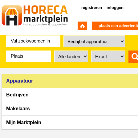
registreren
inloggen
plaats een advertent
Apparatuur
Bedrijven
Makelaars
Mijn Marktplein