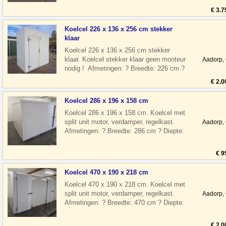
€ 3.7
Koelcel 226 x 136 x 256 cm stekker
klaar
Koelcel 226 x 136 x 256 cm stekker
klaar. Koelcel stekker klaar geen monteur
Aadorp,
nodig ! Afmetingen: ? Breedte: 226 cm ?
Diepte: 136 cm ? Hoogte: 256 cm
€ 2.0
Koelcel 286 x 196 x 158 cm
Koelcel 286 x 196 x 158 cm. Koelcel met
split unit motor, verdamper, regelkast.
Aadorp,
Afmetingen: ? Breedte: 286 cm ? Diepte:
196 cm ? Hoogte: 158 cm ? Deur
€ 9
Koelcel 470 x 190 x 218 cm
Koelcel 470 x 190 x 218 cm. Koelcel met
split unit motor, verdamper, regelkast.
Aadorp,
Afmetingen: ? Breedte: 470 cm ? Diepte:
190 cm ? Hoogte: 218 cm ? Deu
€ 2.0