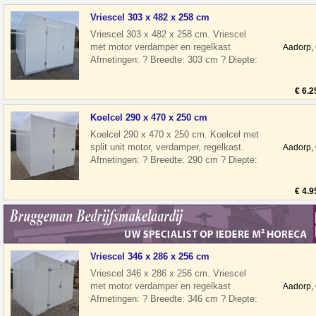
Vriescel 303 x 482 x 258 cm
Vriescel 303 x 482 x 258 cm. Vriescel
met motor verdamper en regelkast
Aadorp,
Afmetingen: ? Breedte: 303 cm ? Diepte:
482 cm ? Hoogte: 258 cm ? Deurhoogte:
€ 6.2
Koelcel 290 x 470 x 250 cm
Koelcel 290 x 470 x 250 cm. Koelcel met
split unit motor, verdamper, regelkast.
Aadorp,
Afmetingen: ? Breedte: 290 cm ? Diepte:
470 cm ? Hoogte: 250 cm ? Deur
€ 4.9
Vriescel 346 x 286 x 256 cm
Vriescel 346 x 286 x 256 cm. Vriescel
met motor verdamper en regelkast
Aadorp,
Afmetingen: ? Breedte: 346 cm ? Diepte:
286 cm ? Hoogte: 256 cm ? Deurhoogte: