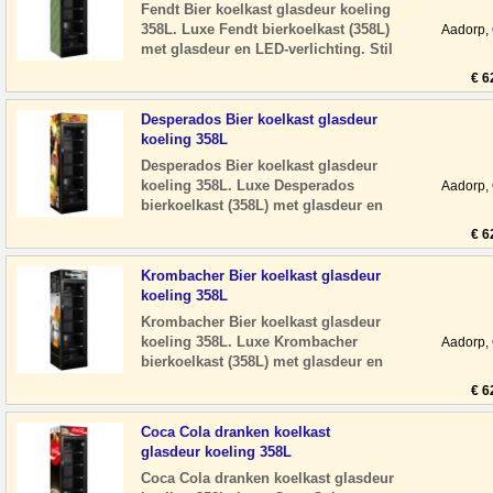
Fendt Bier koelkast glasdeur koeling
358L. Luxe Fendt bierkoelkast (358L)
Aadorp,
met glasdeur en LED-verlichting. Stil
en energiezuinig, ideaal voor horeca o
€ 6
Desperados Bier koelkast glasdeur
koeling 358L
Desperados Bier koelkast glasdeur
koeling 358L. Luxe Desperados
Aadorp,
bierkoelkast (358L) met glasdeur en
LED-verlichting. Stil en energiezuinig,
€ 6
ideaal voo
Krombacher Bier koelkast glasdeur
koeling 358L
Krombacher Bier koelkast glasdeur
koeling 358L. Luxe Krombacher
Aadorp,
bierkoelkast (358L) met glasdeur en
LED-verlichting. Stil en energiezuinig,
€ 6
ideaal voo
Coca Cola dranken koelkast
glasdeur koeling 358L
Coca Cola dranken koelkast glasdeur