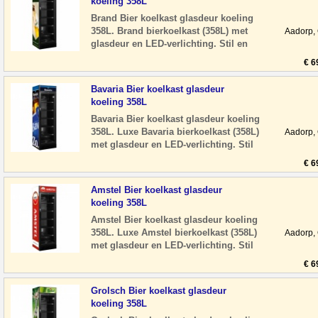
koeling 358L
Brand Bier koelkast glasdeur koeling
358L. Brand bierkoelkast (358L) met
Aadorp,
glasdeur en LED-verlichting. Stil en
energiezuinig, ideaal voor horeca of
€ 6
man
Bavaria Bier koelkast glasdeur
koeling 358L
Bavaria Bier koelkast glasdeur koeling
358L. Luxe Bavaria bierkoelkast (358L)
Aadorp,
met glasdeur en LED-verlichting. Stil
en energiezuinig, ideaal voor hore
€ 6
Amstel Bier koelkast glasdeur
koeling 358L
Amstel Bier koelkast glasdeur koeling
358L. Luxe Amstel bierkoelkast (358L)
Aadorp,
met glasdeur en LED-verlichting. Stil
en energiezuinig, ideaal voor horeca
€ 6
Grolsch Bier koelkast glasdeur
koeling 358L