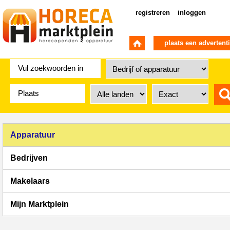
registreren
inloggen
plaats een advertent
Apparatuur
Bedrijven
Makelaars
Mijn Marktplein