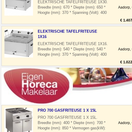
ELEKTRISCHE TAFELFRITEUSE 1X30.
Breedte (mm): 670 * Diepte (mm): 650 *
Aadorp,
Hoogte (mm): 370 * Spanning (Volt): 400
* El. vermogen(kW): 15 * Uitvoering: El
€ 1.40
ELEKTRISCHE TAFELFRITEUSE
1X16
ELEKTRISCHE TAFELFRITEUSE 1X16.
Breedte (mm): 540 * Diepte (mm): 540 *
Aadorp,
Hoogte (mm): 370 * Spanning (Volt): 400
* El. vermogen(kW): 9 * Uitvoering: Ele
€ 1.02
PRO 700 GASFRITEUSE 1 X 15L
PRO 700 GASFRITEUSE 1 X 15L.
Breedte (mm): 400 * Diepte (mm): 700 *
Aadorp,
Hoogte (mm): 850 * Vermogen gas(kW):