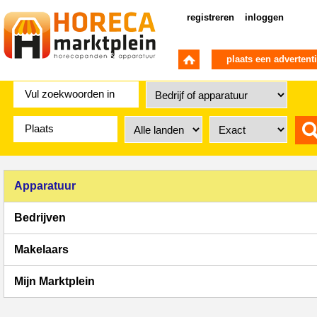
registreren
inloggen
plaats een advertent
Apparatuur
Bedrijven
Makelaars
Mijn Marktplein