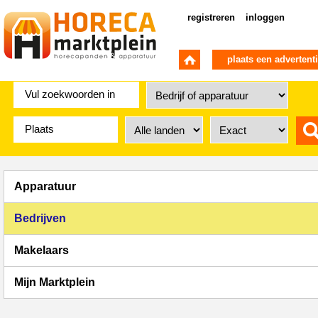
registreren
inloggen
plaats een advertent
Apparatuur
Bedrijven
Makelaars
Mijn Marktplein