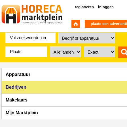
registreren
inloggen
plaats een advertent
Apparatuur
Bedrijven
Makelaars
Mijn Marktplein