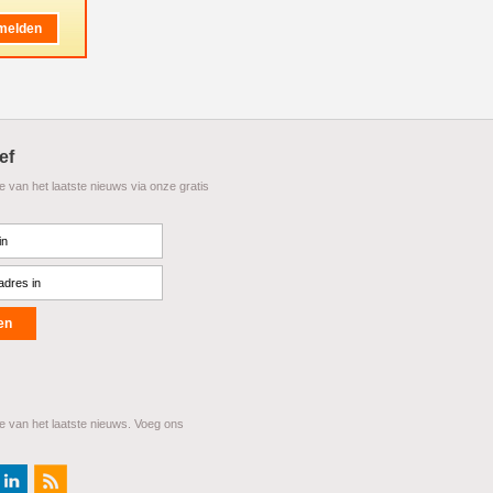
ef
te van het laatste nieuws via onze gratis
te van het laatste nieuws. Voeg ons