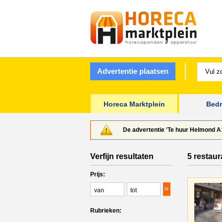
Advertentie plaatsen
Horeca Marktplein
Bedr
De advertentie 'Te huur Helmond A1
Verfijn resultaten
5 restaur
Prijs:
Rubrieken: