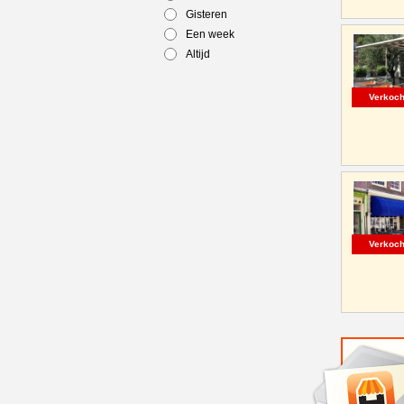
Gisteren
Een week
Altijd
Verkoch
Verkoch