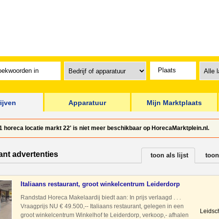
ijven
Apparatuur
Mijn Marktplaats
 horeca locatie markt 22' is niet meer beschikbaar op HorecaMarktplein.nl.
ant advertenties
toon als lijst
toon
Italiaans restaurant, groot winkelcentrum Leiderdorp
Randstad Horeca Makelaardij biedt aan: In prijs verlaagd . . .
Vraagprijs NU € 49.500,-- Italiaans restaurant, gelegen in een
Leidsc
groot winkelcentrum Winkelhof te Leiderdorp, verkoop,- afhalen