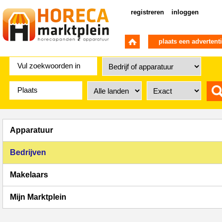
registreren
inloggen
plaats een advertent
Apparatuur
Bedrijven
Makelaars
Mijn Marktplein