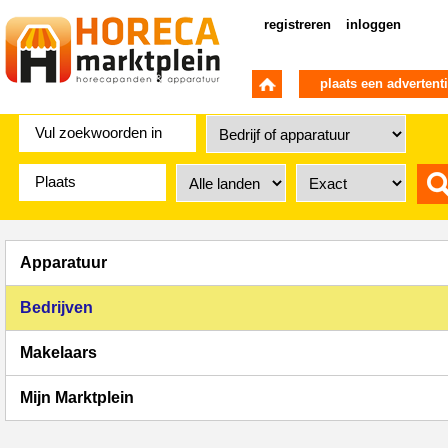
registreren
inloggen
plaats een advertent
Apparatuur
Bedrijven
Makelaars
Mijn Marktplein