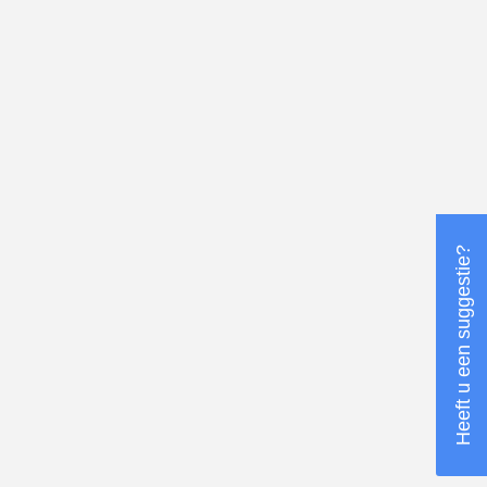
Heeft u een suggestie?