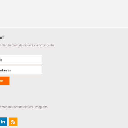
ef
te van het laatste nieuws via onze gratis
te van het laatste nieuws. Voeg ons