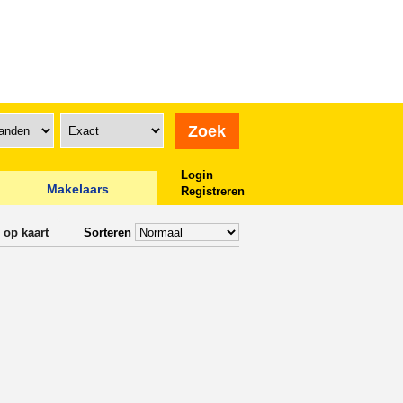
Login
Makelaars
Registreren
 op kaart
Sorteren