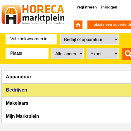
registreren
inloggen
plaats een advertent
Apparatuur
Bedrijven
Makelaars
Mijn Marktplein