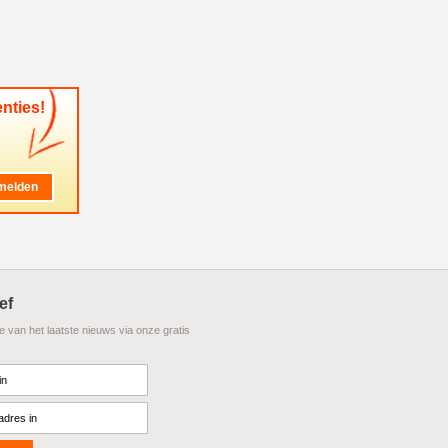
nties!
ef
te van het laatste nieuws via onze gratis