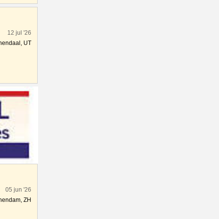
12 jul '26
nendaal, UT
05 jun '26
hendam, ZH