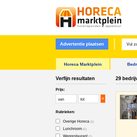
Advertentie plaatsen
Horeca Marktplein
Bedr
Verfijn resultaten
29 bedrij
Prijs:
Rubrieken:
Overige Horeca
(1)
Lunchroom
(1)
Wegrestaurant
(1)