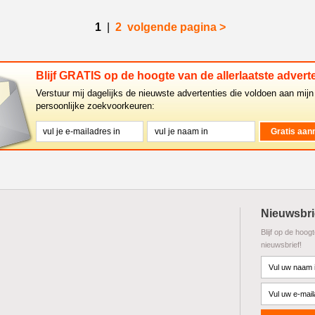
1
|
2
volgende pagina >
Blijf GRATIS op de hoogte van de allerlaatste adverte
Verstuur mij dagelijks de nieuwste advertenties die voldoen aan mijn
persoonlijke zoekvoorkeuren:
Nieuwsbri
Blijf op de hoog
nieuwsbrief!