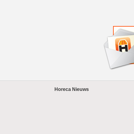
Horeca Nieuws